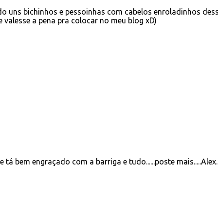
do uns bichinhos e pessoinhas com cabelos enroladinhos des
e valesse a pena pra colocar no meu blog xD)
 tá bem engraçado com a barriga e tudo......poste mais.....Alex.