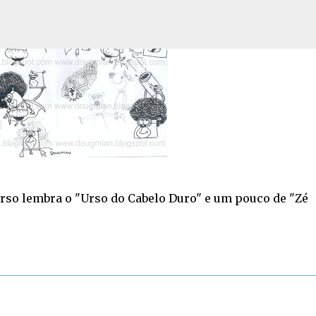
Pular para o conteúdo principal
rso lembra o "Urso do Cabelo Duro" e um pouco de "Zé