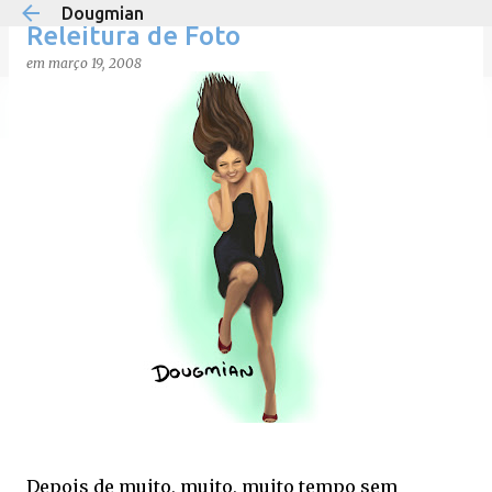
Dougmian
Pular para o conteúdo principal
Releitura de Foto
em
março 19, 2008
em
agosto 21, 2025
0
Depois de muito, muito, muito tempo sem