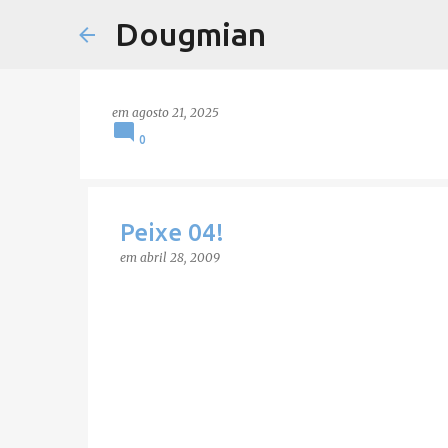
Dougmian
em
agosto 21, 2025
0
Peixe 04!
em
abril 28, 2009