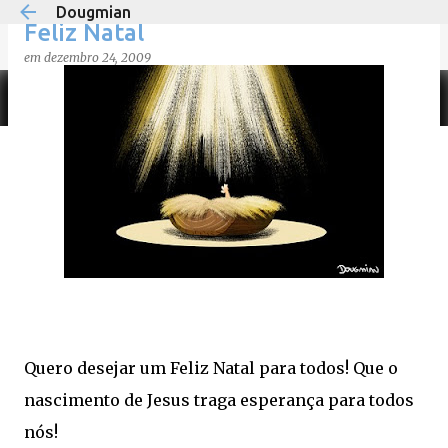
Dougmian
Pular para o conteúdo principal
Feliz Natal
em
dezembro 24, 2009
em
agosto 21, 2025
0
Quero desejar um Feliz Natal para todos! Que o
nascimento de Jesus traga esperança para todos
nós!