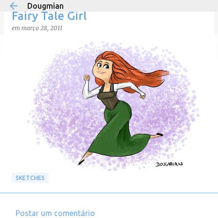
Dougmian
Pular para o conteúdo principal
Fairy Tale Girl
em
março 28, 2011
em
agosto 21, 2025
0
SKETCHES
Postar um comentário