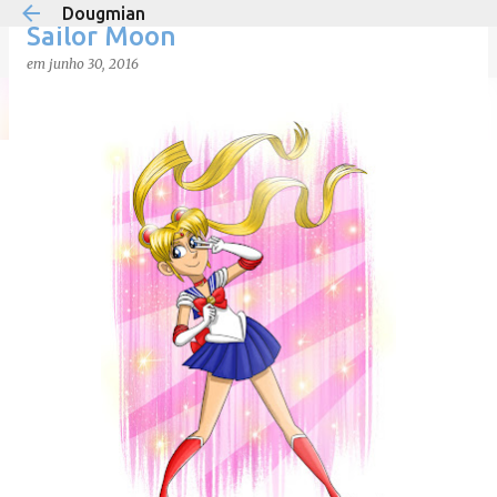
Dougmian
Pular para o conteúdo principal
Sailor Moon
em
junho 30, 2016
em
agosto 21, 2025
0