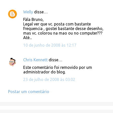
Welly
disse…
Fàla Bruno,
Legal ver que vc. posta com bastante
frequencia , gostei bastante desse desenho,
mas vc. colorou na mao ou no computer???
Atè...
10 de junho de 2008 às 12:17
Chris Kennett
disse…
Este comentário foi removido por um
administrador do blog.
23 de julho de 2008 às 03:02
Postar um comentário