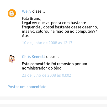
Welly
disse…
Fàla Bruno,
Legal ver que vc. posta com bastante
frequencia , gostei bastante desse desenho,
mas vc. colorou na mao ou no computer???
Atè...
10 de junho de 2008 às 12:17
Chris Kennett
disse…
Este comentário foi removido por um
administrador do blog.
23 de julho de 2008 às 03:02
Postar um comentário