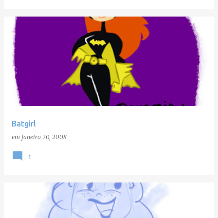
Batgirl
em
janeiro 20, 2008
1