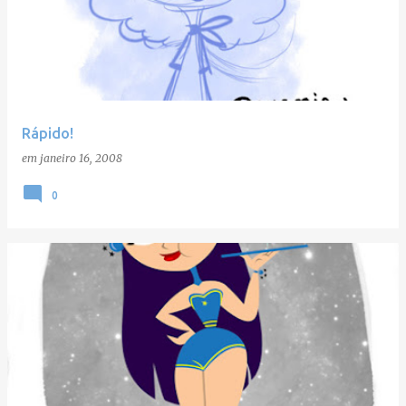
Rápido!
em
janeiro 16, 2008
0