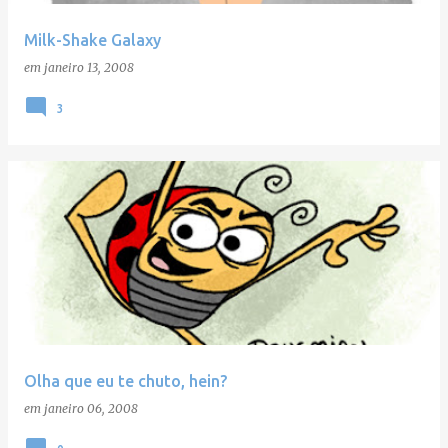
Milk-Shake Galaxy
em
janeiro 13, 2008
3
Olha que eu te chuto, hein?
em
janeiro 06, 2008