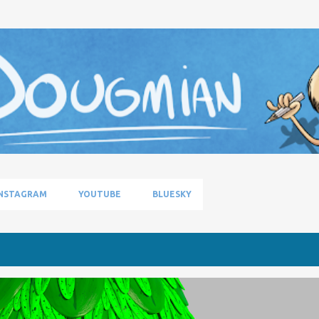
Pular para o conteúdo principal
NSTAGRAM
YOUTUBE
BLUESKY