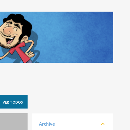
VER TODOS
Archive