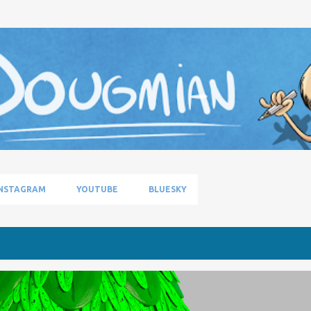
Pular para o conteúdo principal
NSTAGRAM
YOUTUBE
BLUESKY