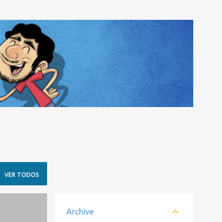
VER TODOS
Archive