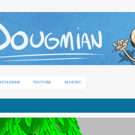
Pular para o conteúdo principal
NSTAGRAM
YOUTUBE
BLUESKY