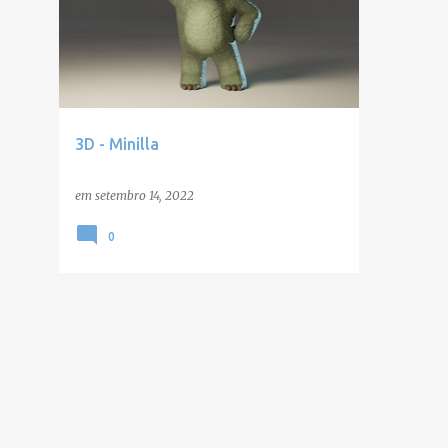
3D - Minilla
em
setembro 14, 2022
0