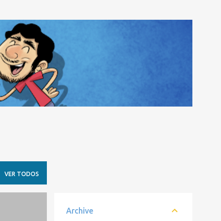
VER TODOS
Archive