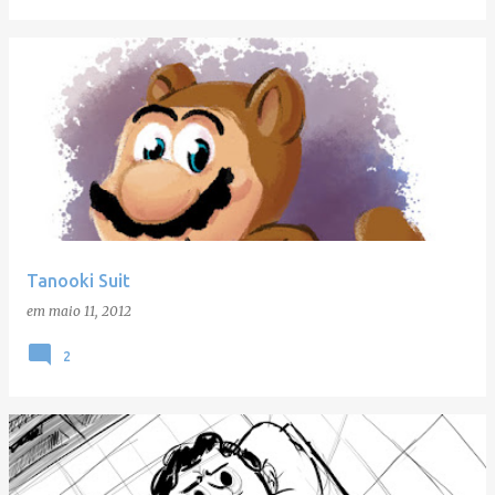
Tanooki Suit
em
maio 11, 2012
2