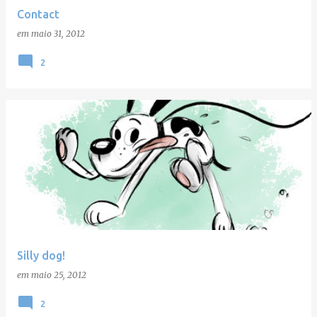
Contact
em
maio 31, 2012
2
Silly dog!
em
maio 25, 2012
2