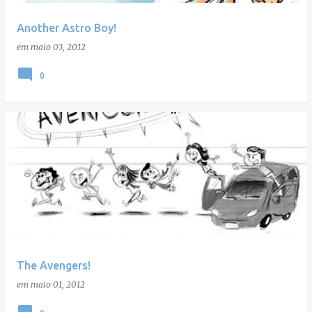
Another Astro Boy!
em
maio 03, 2012
0
The Avengers!
em
maio 01, 2012