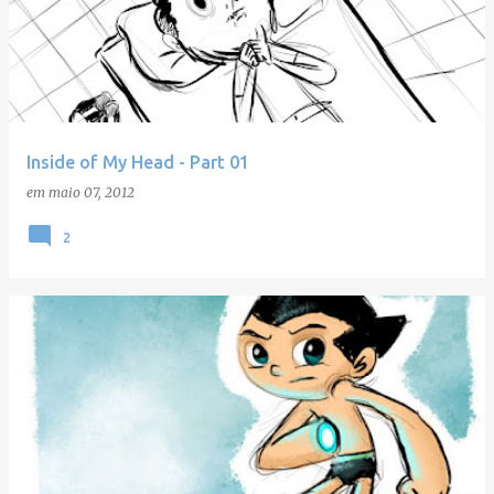
Inside of My Head - Part 01
em
maio 07, 2012
2